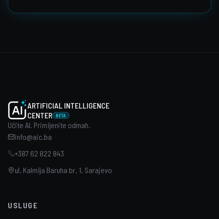
ARTIFICIAL INTELLIGENCE
CENTER
BETA
Učite AI. Primijenite odmah.
info@aic.ba
+387 62 822 843
ul. Kalmija Baruha br. 1, Sarajevo
USLUGE