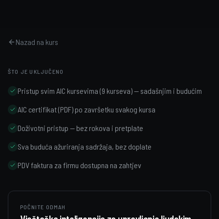
Nazad na kurs
ŠTO JE UKLJUČENO
Pristup svim AIC kursevima (9 kurseva) — sadašnjim i budućim
AIC certifikat (PDF) po završetku svakog kursa
Doživotni pristup — bez rokova i pretplate
Sva buduća ažuriranja sadržaja, bez doplate
PDV faktura za firmu dostupna na zahtjev
POČNITE ODMAH