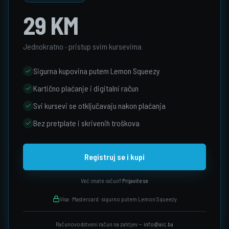
29 KM
Jednokratno · pristup svim kursevima
Sigurna kupovina putem Lemon Squeezy
Kartično plaćanje i digitalni račun
Svi kursevi se otključavaju nakon plaćanja
Bez pretplate i skrivenih troškova
Registruj se i kupi
Već imate račun?
Prijavite se
Visa · Mastercard · sigurno putem Lemon Squeezy
Računovodstveni račun na zahtjev —
info@aic.ba