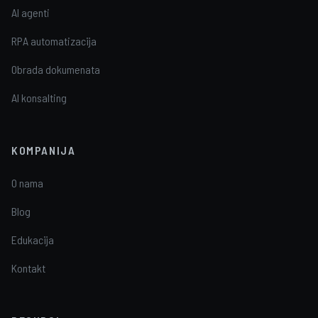
AI agenti
RPA automatizacija
Obrada dokumenata
AI konsalting
KOMPANIJA
O nama
Blog
Edukacija
Kontakt